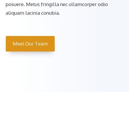
posuere. Metus fringilla nec ullamcorper odio
aliquam lacinia conubia.
Meet Our Team