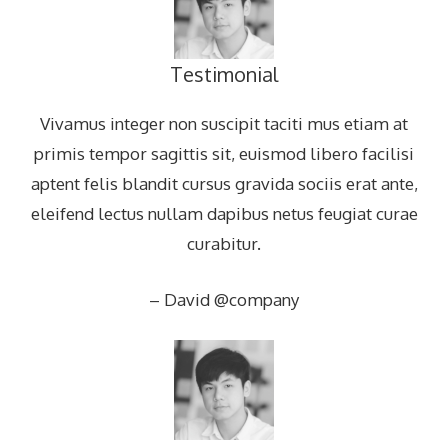
Testimonial
Vivamus integer non suscipit taciti mus etiam at
primis tempor sagittis sit, euismod libero facilisi
aptent felis blandit cursus gravida sociis erat ante,
eleifend lectus nullam dapibus netus feugiat curae
curabitur.
– David @company