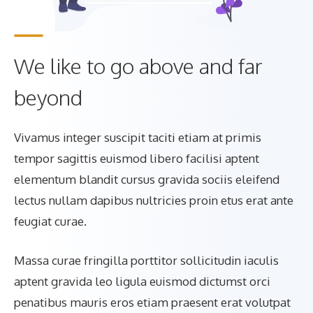
We like to go above and far
beyond
Vivamus integer suscipit taciti etiam at primis
tempor sagittis euismod libero facilisi aptent
elementum blandit cursus gravida sociis eleifend
lectus nullam dapibus nultricies proin etus erat ante
feugiat curae.
Massa curae fringilla porttitor sollicitudin iaculis
aptent gravida leo ligula euismod dictumst orci
penatibus mauris eros etiam praesent erat volutpat