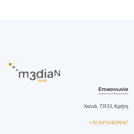
Επικοινωνία
Χανιά, 73133, Κρήτη
+30 6976409947