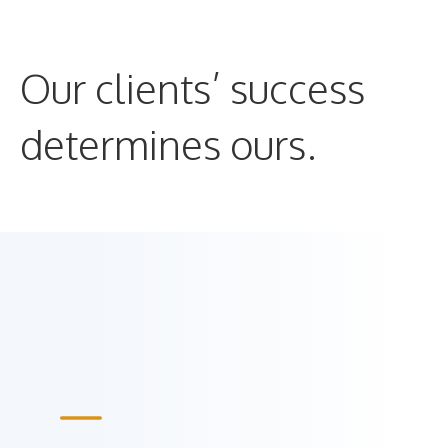
Μετάβαση
σε
περιεχόμενο
Our clients’ success
determines ours.