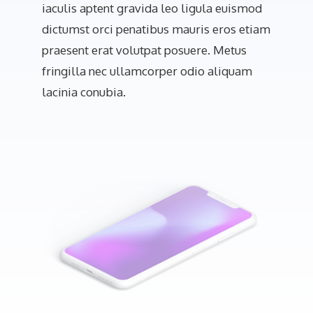
iaculis aptent gravida leo ligula euismod
dictumst orci penatibus mauris eros etiam
praesent erat volutpat posuere. Metus
fringilla nec ullamcorper odio aliquam
lacinia conubia.