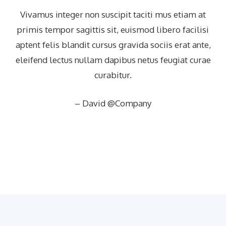
Vivamus integer non suscipit taciti mus etiam at
primis tempor sagittis sit, euismod libero facilisi
aptent felis blandit cursus gravida sociis erat ante,
eleifend lectus nullam dapibus netus feugiat curae
curabitur.
– David @Company