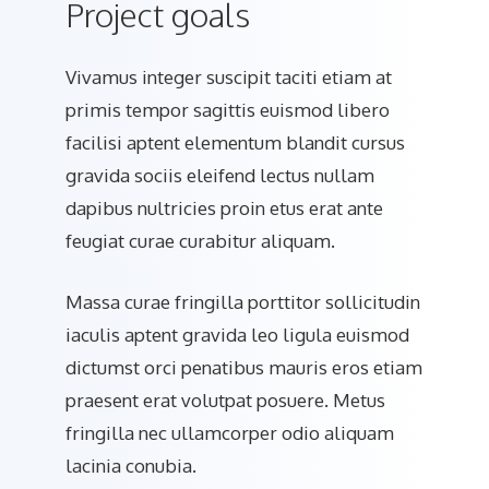
Project goals
Vivamus integer suscipit taciti etiam at
primis tempor sagittis euismod libero
facilisi aptent elementum blandit cursus
gravida sociis eleifend lectus nullam
dapibus nultricies proin etus erat ante
feugiat curae curabitur aliquam.
Massa curae fringilla porttitor sollicitudin
iaculis aptent gravida leo ligula euismod
dictumst orci penatibus mauris eros etiam
praesent erat volutpat posuere. Metus
fringilla nec ullamcorper odio aliquam
lacinia conubia.