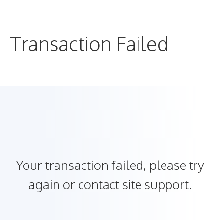
Μετάβαση
σε
περιεχόμενο
Transaction Failed
Your transaction failed, please try
again or contact site support.